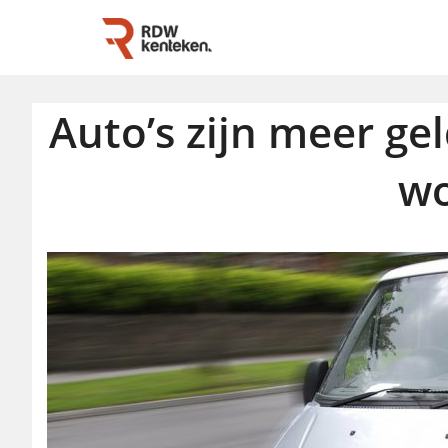
Auto’s zijn meer g
wo