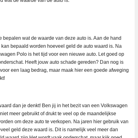
oed wat de waarde van de auto is.
te bepalen wat de waarde van deze auto is. Aan de hand
s kan bepaald worden hoeveel geld de auto waard is. Na
swagen Polo is het tijd voor een nieuwe auto. Let goed op
 onderschat. Heeft jouw auto schade gereden? Dan nog is
n voor een laag bedrag, maar maak hier een goede afweging
kt!
aard dan je denkt! Ben jij in het bezit van een Volkswagen
niet meer gebruikt of drukt te veel op de maandelijkse
rden om deze auto te verkopen. Na jaren hier gebruik van
eveel geld deze waard is. Dit is namelijk veel meer dan
d waard zijn Het wordt vaak onderschat, maar kijk goed