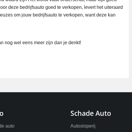
oor deze bedrijfsauto goed te verkopen, levert het uiteraard
keuzes om jouw bedrijfsauto te verkopen, want deze kan
an nog wel eens meer zijn dan je denkt!
o
Schade Auto
e auto
Autosloperij