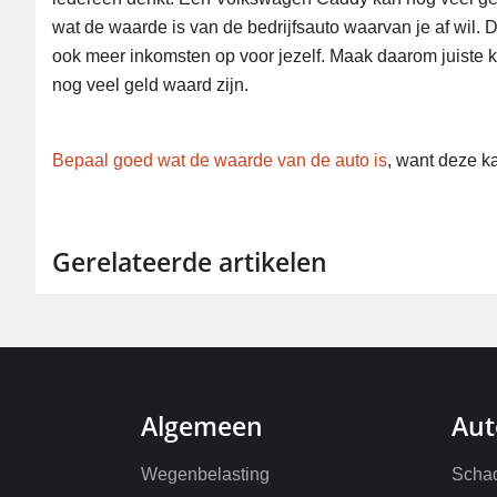
wat de waarde is van de bedrijfsauto waarvan je af wil. D
ook meer inkomsten op voor jezelf. Maak daarom juiste 
nog veel geld waard zijn.
Bepaal goed wat de waarde van de auto is
, want deze k
Gerelateerde artikelen
Algemeen
Aut
Wegenbelasting
Schad