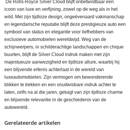
De Rolls-Royce Silver Cloud blijft onbetwistbaar een
icoon van luxe en verfijning, zowel op de weg als in het
wild. Met zijn tijdloze design, ongeëvenaard vakmanschap
en legendarische reputatie blijft deze prestigieuze auto een
symbool van status en elegantie voor liefhebbers van
exclusieve automobielen wereldwijd. Weg van de
schijnwerpers, in schilderachtige landschappen en chique
buurten, blijft de Silver Cloud indruk maken met zijn
majestueuze aanwezigheid en tijdloze allure, waarbij hij
een blijvende erfenis achterlaat in de wereld van
luxeautomobielen. Zijn vermogen om bewonderende
blikken te trekken en een onuitwisbare indruk achter te
laten, zelfs na al die jaren, getuigt van zijn tijdloze charme
en blijvende relevantie in de geschiedenis van de
autowereld.
Gerelateerde artikelen