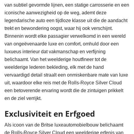
van subtiel gevormde lijnen, een statige carrosserie en een
iconische aanwezigheid op de weg, ademt deze
legendarische auto een tijdloze klasse uit die de aandacht
trekt en bewondering oogst, waar hij ook verschijnt.
Binnenin wordt elke passagier verwelkomd in een wereld
van ongeëvenaarde luxe en comfort, omhuld door een
luxueus interieur dat vakmanschap en verfijning
belichaamt. Van het weelderige houtfineer tot de
weelderige lederen bekleding, elk met de hand
vervaardigd detail straalt een onmiskenbare mate van luxe
uit, waardoor elke reis met de Rolls-Royce Silver Cloud
een betoverende ervaring wordt die de zintuigen prikkelt
en de ziel verrijkt.
Exclusiviteit en Erfgoed
Als icoon van de Britse luxeautomobielbouw belichaamt
de Rolls-Royce Silver Cloud een weelderige erfenis van