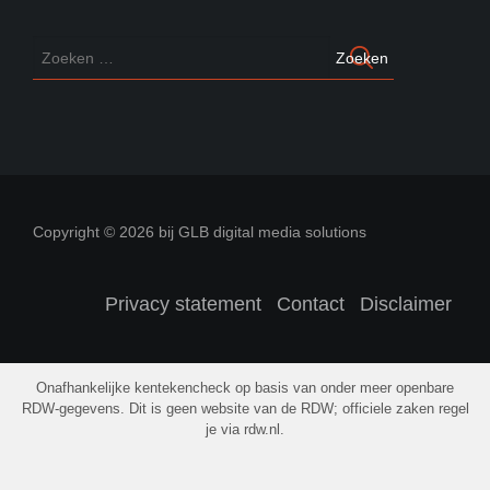
Copyright © 2026 bij GLB digital media solutions
Privacy statement
Contact
Disclaimer
Onafhankelijke kentekencheck op basis van onder meer openbare
RDW-gegevens. Dit is geen website van de RDW; officiele zaken regel
je via rdw.nl.