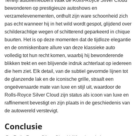
Terwijl autoliefhebbers vaak de Rolls-Royce Silver Cloud
bewonderen op prestigieuze autoshows en
verzamelevenementen, onthult zijn ware schoonheid zich
pas echt wanneer hij in het wild wordt gespot, glijdend over
schilderachtige wegen of schitterend geparkeerd in chique
buurten. Het is op deze momenten dat de tijdloze elegantie
en de onmiskenbare allure van deze klassieke auto
volledig tot hun recht komen, waarbij hij bewonderende
blikken trekt en een blijvende indruk achterlaat op iedereen
die hem ziet. Elk detail, van de subtiel gevormde lijnen tot
de glanzende lak en de iconische grille, straalt een
ongeëvenaarde mate van luxe en stijl uit, waardoor de
Rolls-Royce Silver Cloud zijn status als icoon van luxe en
raffinement bevestigt en zijn plaats in de geschiedenis van
de autowereld verstevigt.
Conclusie