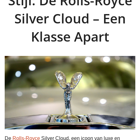
Stijl: De Rolls-Royce
Silver Cloud – Een
Klasse Apart
De
Rolls-Royce
Silver Cloud, een icoon van luxe en