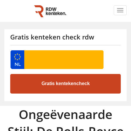
Togg
navig
Gratis kenteken check rdw
Ongeëvenaarde