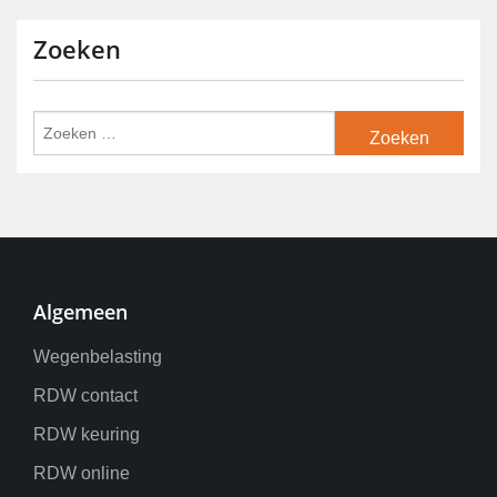
Zoeken
Algemeen
Wegenbelasting
RDW contact
RDW keuring
RDW online