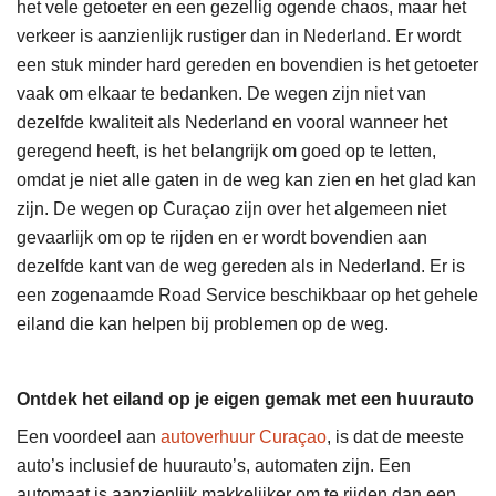
het vele getoeter en een gezellig ogende chaos, maar het
verkeer is aanzienlijk rustiger dan in Nederland. Er wordt
een stuk minder hard gereden en bovendien is het getoeter
vaak om elkaar te bedanken. De wegen zijn niet van
dezelfde kwaliteit als Nederland en vooral wanneer het
geregend heeft, is het belangrijk om goed op te letten,
omdat je niet alle gaten in de weg kan zien en het glad kan
zijn. De wegen op Curaçao zijn over het algemeen niet
gevaarlijk om op te rijden en er wordt bovendien aan
dezelfde kant van de weg gereden als in Nederland. Er is
een zogenaamde Road Service beschikbaar op het gehele
eiland die kan helpen bij problemen op de weg.
Ontdek het eiland op je eigen gemak met een huurauto
Een voordeel aan
autoverhuur Curaçao
, is dat de meeste
auto’s inclusief de huurauto’s, automaten zijn. Een
automaat is aanzienlijk makkelijker om te rijden dan een