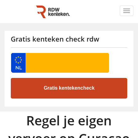
Togg
navig
Gratis kenteken check rdw
Regel je eigen