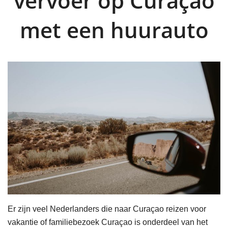
vervoer op Curaçao
met een huurauto
Er zijn veel Nederlanders die naar Curaçao reizen voor
vakantie of familiebezoek Curaçao is onderdeel van het