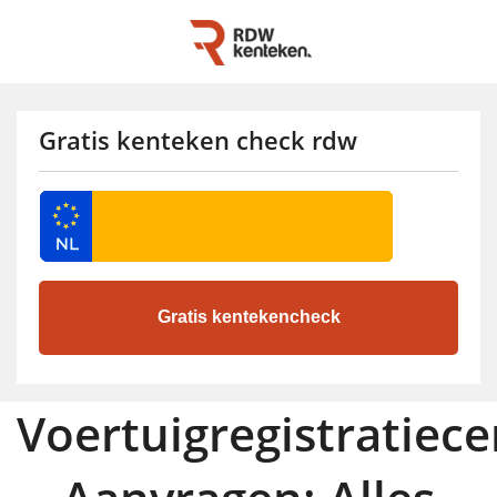
Gratis kenteken check rdw
Voertuigregistratiecer