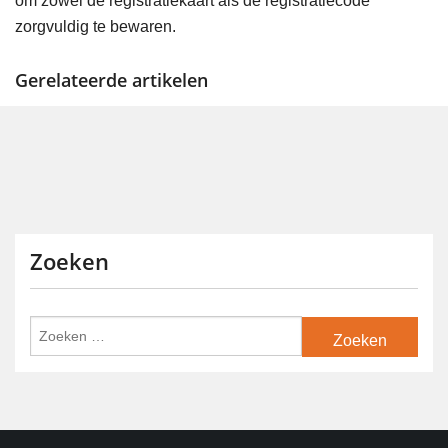
om zowel de registratiekaart als de registratiecode
zorgvuldig te bewaren.
Gerelateerde artikelen
Zoeken