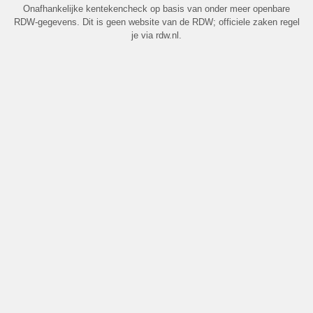
Onafhankelijke kentekencheck op basis van onder meer openbare
RDW-gegevens. Dit is geen website van de RDW; officiele zaken regel
je via rdw.nl.