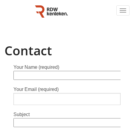
Togg
navig
Contact
Your Name (required)
Your Email (required)
Subject