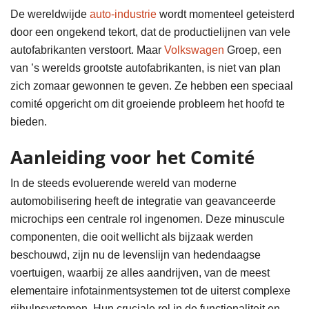
De wereldwijde
auto-industrie
wordt momenteel geteisterd
door een ongekend tekort, dat de productielijnen van vele
autofabrikanten verstoort. Maar
Volkswagen
Groep, een
van ’s werelds grootste autofabrikanten, is niet van plan
zich zomaar gewonnen te geven. Ze hebben een speciaal
comité opgericht om dit groeiende probleem het hoofd te
bieden.
Aanleiding voor het Comité
In de steeds evoluerende wereld van moderne
automobilisering heeft de integratie van geavanceerde
microchips een centrale rol ingenomen. Deze minuscule
componenten, die ooit wellicht als bijzaak werden
beschouwd, zijn nu de levenslijn van hedendaagse
voertuigen, waarbij ze alles aandrijven, van de meest
elementaire infotainmentsystemen tot de uiterst complexe
rijhulpsystemen. Hun cruciale rol in de functionaliteit en