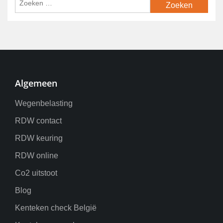
Algemeen
Wegenbelasting
RDW contact
RDW keuring
RDW online
Co2 uitstoot
Blog
Kenteken check België