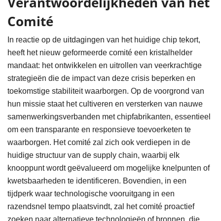
Verantwoordelijkheden van het
Comité
In reactie op de uitdagingen van het huidige chip tekort,
heeft het nieuw geformeerde comité een kristalhelder
mandaat: het ontwikkelen en uitrollen van veerkrachtige
strategieën die de impact van deze crisis beperken en
toekomstige stabiliteit waarborgen. Op de voorgrond van
hun missie staat het cultiveren en versterken van nauwe
samenwerkingsverbanden met chipfabrikanten, essentieel
om een transparante en responsieve toevoerketen te
waarborgen. Het comité zal zich ook verdiepen in de
huidige structuur van de supply chain, waarbij elk
knooppunt wordt geëvalueerd om mogelijke knelpunten of
kwetsbaarheden te identificeren. Bovendien, in een
tijdperk waar technologische vooruitgang in een
razendsnel tempo plaatsvindt, zal het comité proactief
zoeken naar alternatieve technologieën of bronnen, die,