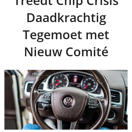
Treedt Chip Crisis
Daadkrachtig
Tegemoet met
Nieuw Comité