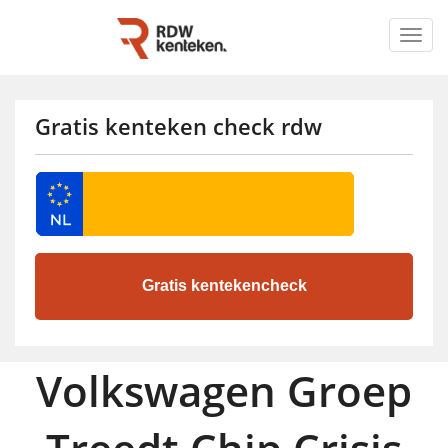
Togg
navig
Gratis kenteken check rdw
Volkswagen Groep