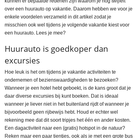
kunnen er bepaalde redenen zijn waarom je nog twijfelt
over een huurauto op vakantie. Daarom hebben we voor je
enkele voordelen verzameld in dit artikel zodat je
misschien ook wel tijdens je volgende vakantie kiest voor
een huurauto. Lees je mee?
Huurauto is goedkoper dan
excursies
Hoe leuk is het om tijdens je vakantie activiteiten te
ondernemen of bezienswaardigheden te bezoeken?
Wanneer je een hotel hebt geboekt, is de kans groot dat je
daar diverse excursies bij kunt boeken. Dat is ideaal
wanneer je liever niet in het buitenland rijdt of wanneer je
bijvoorbeeld geen rijbewijs hebt. Houd er echter wel
rekening mee dat dit soort tripjes het één en ander kosten.
Een dagactiviteit naar een (gratis) hotspot in de natuur?
Reken maar een paar tientjes, ook als je met een grote bus