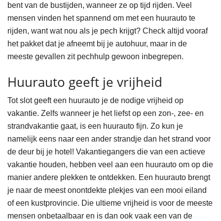
bent van de bustijden, wanneer ze op tijd rijden. Veel
mensen vinden het spannend om met een huurauto te
rijden, want wat nou als je pech krijgt? Check altijd vooraf
het pakket dat je afneemt bij je autohuur, maar in de
meeste gevallen zit pechhulp gewoon inbegrepen.
Huurauto geeft je vrijheid
Tot slot geeft een huurauto je de nodige vrijheid op
vakantie. Zelfs wanneer je het liefst op een zon-, zee- en
strandvakantie gaat, is een huurauto fijn. Zo kun je
namelijk eens naar een ander strandje dan het strand voor
de deur bij je hotel! Vakantiegangers die van een actieve
vakantie houden, hebben veel aan een huurauto om op die
manier andere plekken te ontdekken. Een huurauto brengt
je naar de meest onontdekte plekjes van een mooi eiland
of een kustprovincie. Die ultieme vrijheid is voor de meeste
mensen onbetaalbaar en is dan ook vaak een van de