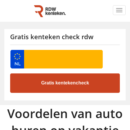
Togg
navig
Gratis kenteken check rdw
Voordelen van auto