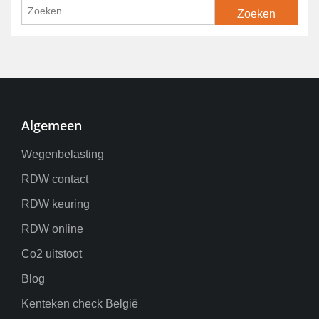
Algemeen
Wegenbelasting
RDW contact
RDW keuring
RDW online
Co2 uitstoot
Blog
Kenteken check België