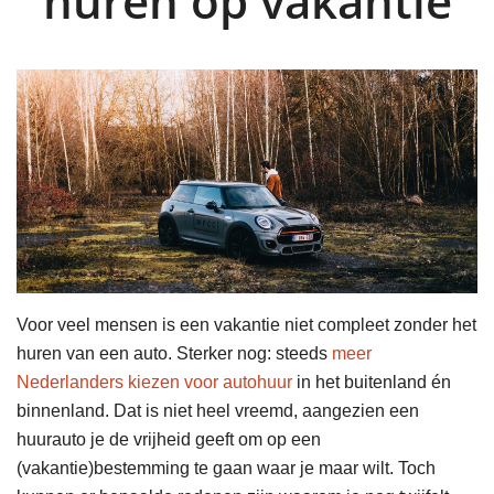
huren op vakantie
Voor veel mensen is een vakantie niet compleet zonder het
huren van een auto. Sterker nog: steeds
meer
Nederlanders kiezen voor autohuur
in het buitenland én
binnenland. Dat is niet heel vreemd, aangezien een
huurauto je de vrijheid geeft om op een
(vakantie)bestemming te gaan waar je maar wilt. Toch