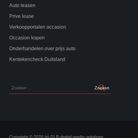
Auto leasen
Prive lease
Verkoopportalen occasion
Occasion kopen
Onderhandelen over prijs auto
Kentekencheck Duitsland
Copyright © 2026 bij GLB digital media solutions